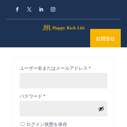
マイアカウント
お問合せ
ログイン
必
ユーザー名またはメールアドレス
*
須
必
パスワード
*
須
ログイン状態を保存